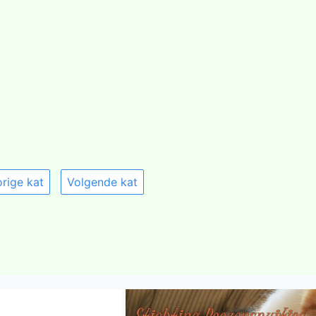
rige kat
Volgende kat