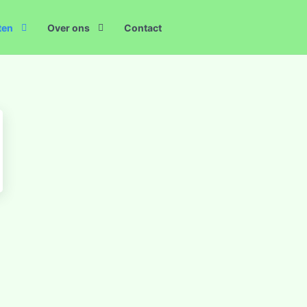
ten
Over ons
Contact