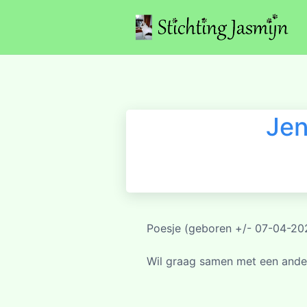
Jen
Poesje (geboren +/- 07-04-2025)
Wil graag samen met een ander