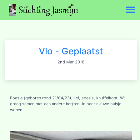
Vlo - Geplaatst
2nd Mar 2018
Poesje (geboren rond 21/04/23), lief, speels, knuffelkont. Wil
graag samen met een andere kat(ten) in haar nieuwe huisje
wonen.